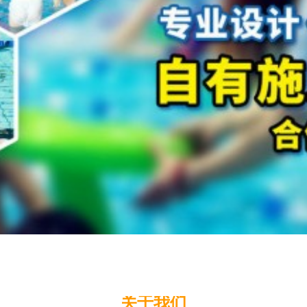
关于我们
关于我们