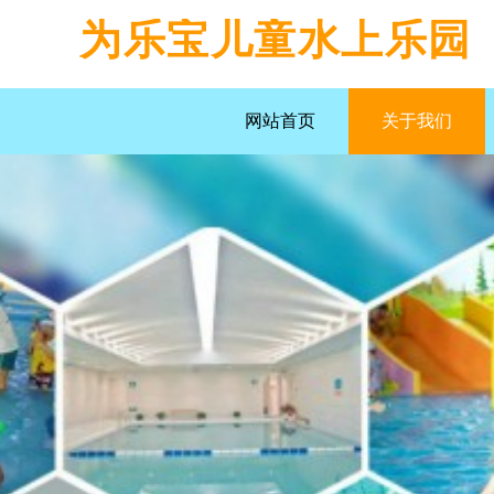
为乐宝儿童水上乐园
网站首页
关于我们