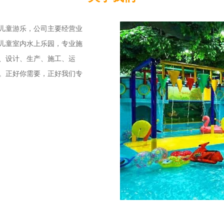
儿童游乐，公司主要经营业
儿童室内水上乐园，专业施
、设计、生产、施工、运
。正好你需要，正好我们专