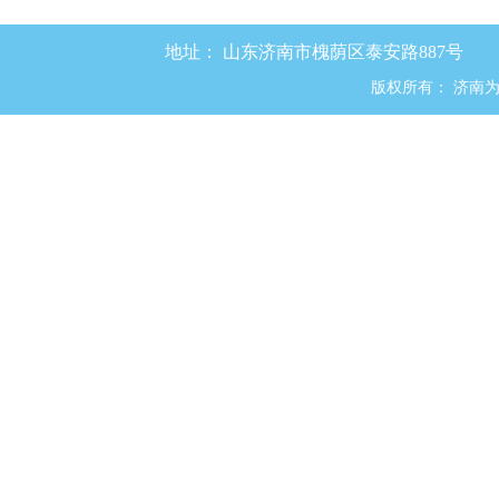
地址：
山东济南市槐荫区泰安路887号
版权所有：
济南