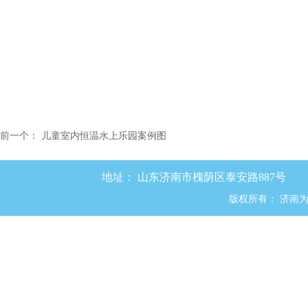
前一个：
儿童室内恒温水上乐园案例图
地址：
山东济南市槐荫区泰安路887号
版权所有：
济南